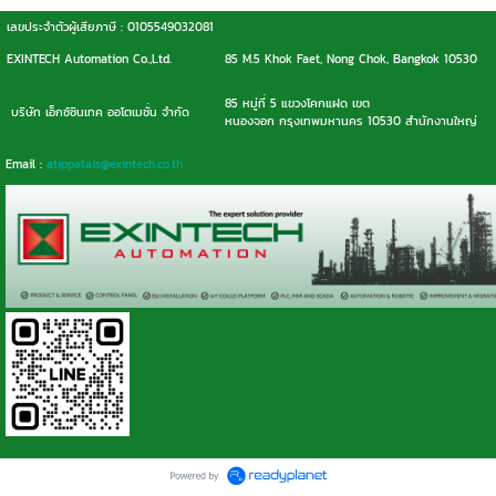
เลขประจำตัวผู้เสียภาษี : 0105549032081
EXINTECH Automation Co.,Ltd.
85 M.5 Khok Faet, Nong Chok, Bangkok 10530
85 หมู่ที่ 5 แขวงโคกแฝด เขต
บริษัท เอ็กซ์ซินเทค ออโตเมชั่น จำกัด
หนองจอก กรุงเทพมหานคร 10530 สำนักงานใหญ่
Email :
atippatais@exintech.co.th