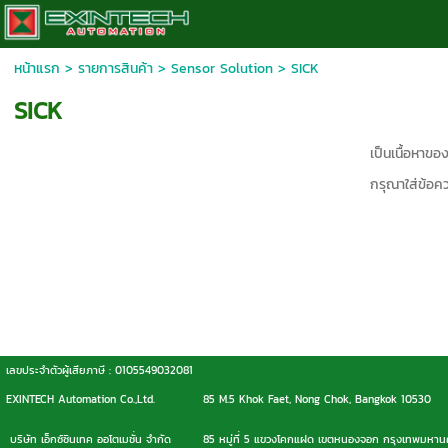
หน้าแรก
>
รายการสินค้า
>
Sensor Solution
>
SICK
SICK
เป็นเนื้อหาข
กรุณาใส่ข้อค
เลขประจำตัวผู้เสียภาษี : 0105549032081
EXINTECH Automation Co.,Ltd.
85 M.5 Khok Faet, Nong Chok, Bangkok 10530
บริษัท เอ็กซ์ซินเทค ออโตเมชั่น จำกัด
85 หมู่ที่ 5 แขวงโคกแฝด เขตหนองจอก กรุงเทพมหา